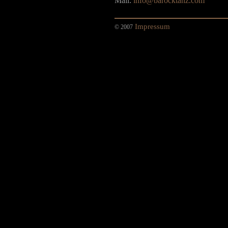
Mail:
info@barocktanz.com
Impressum
© 2007