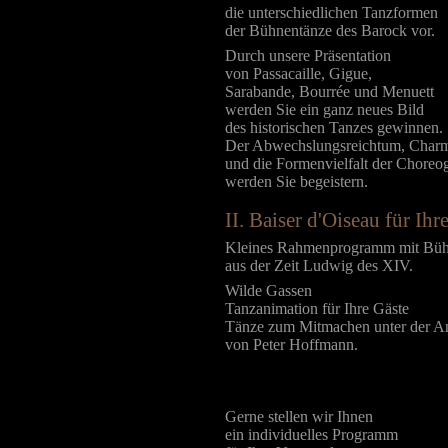
die unterschiedlichen Tanzformen
der Bühnentänze des Barock vor.
Durch unsere Präsentation
von Passacaille, Gigue,
Sarabande, Bourrée und Menuett
werden Sie ein ganz neues Bild
des historischen Tanzes gewinnen.
Der Abwechslungsreichtum, Char
und die Formenvielfalt der Choreo
werden Sie begeistern.
II. Baiser d'Oiseau für Ihr
Kleines Rahmenprogramm mit Büh
aus der Zeit Ludwig des XIV.
Wilde Gassen
Tanzanimation für Ihre Gäste
Tänze zum Mitmachen unter der An
von Peter Hoffmann.
Gerne stellen wir Ihnen
ein individuelles Programm